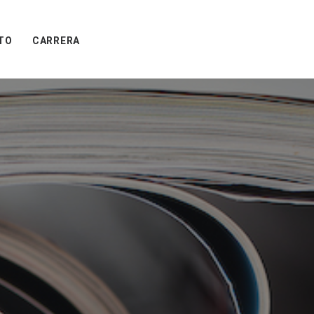
TO
CARRERA