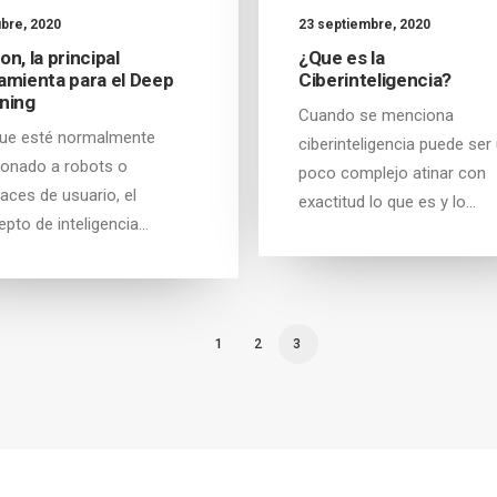
ubre, 2020
23 septiembre, 2020
on, la principal
¿Que es la
amienta para el Deep
Ciberinteligencia?
ning
Cuando se menciona
ue esté normalmente
ciberinteligencia puede ser
ionado a robots o
poco complejo atinar con
faces de usuario, el
exactitud lo que es y lo…
pto de inteligencia…
1
2
3