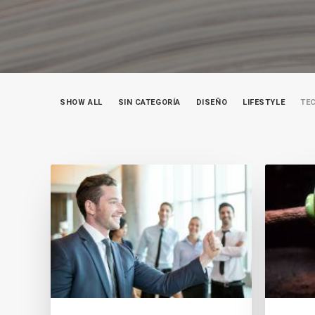
SHOW ALL
SIN CATEGORÍA
DISEÑO
LIFESTYLE
TE