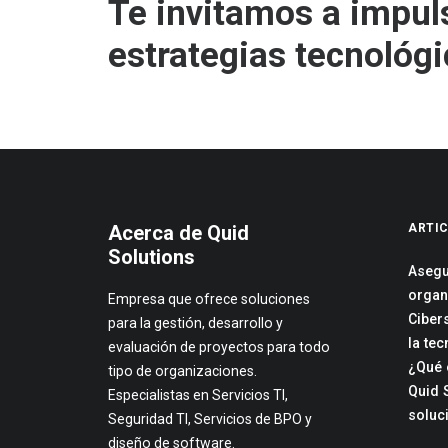
Te invitamos a impul
estrategias tecnológi
Acerca de Quid
ARTIC
Solutions
Asegu
organ
Empresa que ofrece soluciones
Ciber
para la gestión, desarrollo y
la te
evaluación de proyectos para todo
¿Qué 
tipo de organizaciones.
Quid 
Especialistas en
Servicios TI,
soluc
Seguridad TI, Servicios de BPO y
diseño de software.