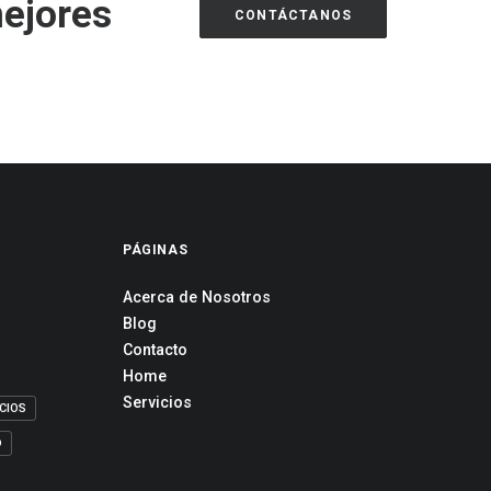
mejores
CONTÁCTANOS
PÁGINAS
Acerca de Nosotros
Blog
Contacto
Home
Servicios
CIOS
D